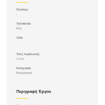
τόνων
Πελάτης:
-
στην
Τοποθεσία:
Κώς
Κω.
Αξία:
-
Έτος περάτωσης:
2006
Κατηγορία:
Βιομηχανικά
Περιγραφή Έργου