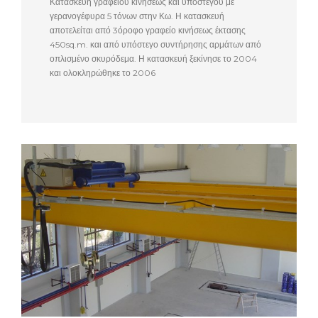
Κατασκευή γραφείου κινήσεως και υποστέγου με
γερανογέφυρα 5 τόνων στην Κω. Η κατασκευή
αποτελείται από 3όροφο γραφείο κινήσεως έκτασης
450sq.m. και από υπόστεγο συντήρησης αρμάτων από
οπλισμένο σκυρόδεμα. Η κατασκευή ξεκίνησε το 2004
και ολοκληρώθηκε το 2006